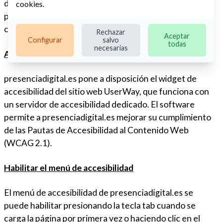
discapacidad, con la firme convicción de que toda
cookies
.
persona tiene derecho a vivir con dignidad, igualdad,
comodidad e independencia.
Rechazar
Aceptar
Configurar
salvo
todas
necesarias
Accesibilidad en borobil.es
presenciadigital.es pone a disposición el widget de
accesibilidad del sitio web UserWay, que funciona con
un servidor de accesibilidad dedicado. El software
permite a presenciadigital.es mejorar su cumplimiento
de las Pautas de Accesibilidad al Contenido Web
(WCAG 2.1).
Habilitar el menú de accesibilidad
El menú de accesibilidad de presenciadigital.es se
puede habilitar presionando la tecla tab cuando se
carga la página por primera vez o haciendo clic en el