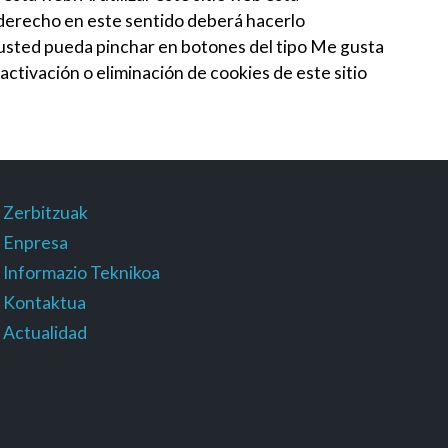
r derecho en este sentido deberá hacerlo
 usted pueda pinchar en botones del tipo Me gusta
tivación o eliminación de cookies de este sitio
Zerbitzuak
Enpresa
Informazio Teknikoa
Kontaktua
Actualidad