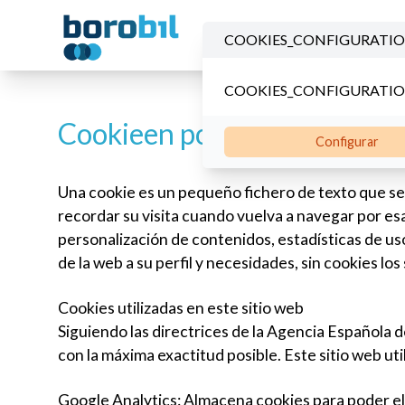
COOKIES_CONFIGURATI
COOKIES_CONFIGURATI
Cookieen politika
Configurar
Una cookie es un pequeño fichero de texto que se 
recordar su visita cuando vuelva a navegar por es
personalización de contenidos, estadísticas de uso
de la web a su perfil y necesidades, sin cookies 
Cookies utilizadas en este sitio web
Siguiendo las directrices de la Agencia Española 
con la máxima exactitud posible. Este sitio web uti
Google Analytics: Almacena cookies para poder elab