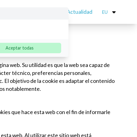
 Teknikoa
Kontaktua
Actualidad
EU
Open
Aceptar todas
ina web. Su utilidad es que la web sea capaz de
ácter técnico, preferencias personales,
. El objetivo de la cookie es adaptar el contenido
ados notablemente.
kies que hace esta web con el fin de informarle
sta web. Al utilizar este sitio web está